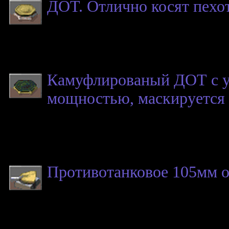
ДОТ. Отлично косят пехот
Камуфлированый ДОТ с у
мощностью, маскируется 
Противотанковое 105мм о