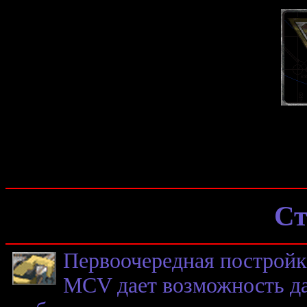
Ст
Первоочередная постройк
MCV дает возможность да