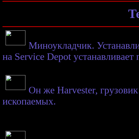
Т
Миноукладчик. Устанавли
на Service Depot устанавливает
Он же Harvester, грузови
ископаемых.