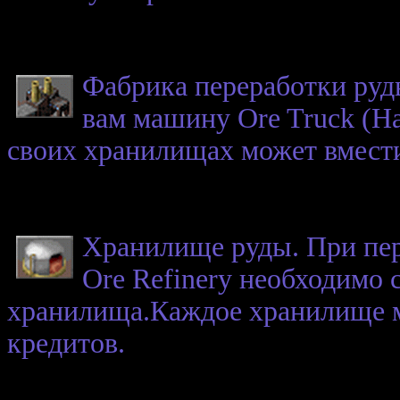
Фабрика переработки руд
вам машину Ore Truck (Har
своих хранилищах может вмести
Хранилище руды. При пе
Ore Refinery необходимо 
хранилища.Каждое хранилище мо
кредитов.