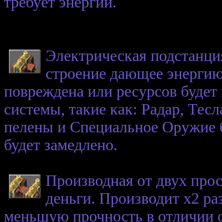
требует энергии.
Электрическая подстанция
строение дающее энергию
повреждена или ресурсов будет
системы, такие как: Радар, Те
пелены и Специальное Оружие б
будет замедлено.
Производная от двух про
деньги. Производит х2 ра
меньшую прочность в отличии о