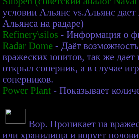
Subpen (советский аналог Naval
условии Альянс vs.Альянс дает
Альянса на радаре)
Refinery\silos
- Информация о ф
Radar Dome
- Даёт возможность
вражеских юнитов, так же дает 
открыл соперник, а в случае иг
соперников.
Power Plant
- Показывает количе
Вор. Проникает на враже
или хранилища и ворует полови