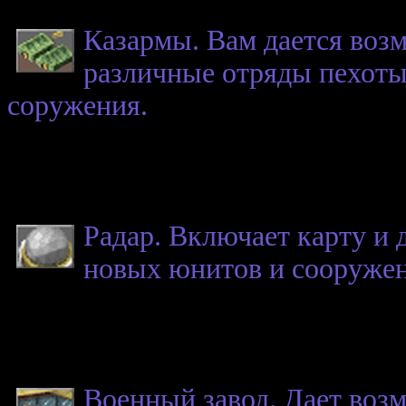
Казармы. Вам дается воз
различные отряды пехоты
соружения.
Радар. Включает карту и 
новых юнитов и сооруже
Военный завод. Дает воз