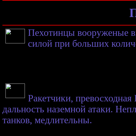
П
Пехотинцы вооруженые в
силой при больших колич
Ракетчики, превосходная
дальность наземной атаки. Неп
танков, медлительны.