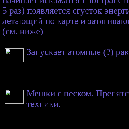
начинает искажатся пространств
5 раз) появляется сгусток энерг
летающий по карте и затягиваю
(см. ниже)
Запускает атомные (?) рак
Мешки с песком. Препятст
техники.