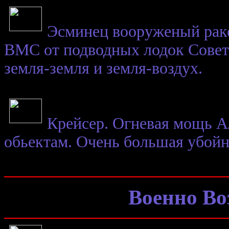
Эсминец вооруженый рак
ВМС от подводных лодок Совето
земля-земля и земля-воздух.
Крейсер. Огневая мощь А
обьектам. Очень большая убойна
Военно В