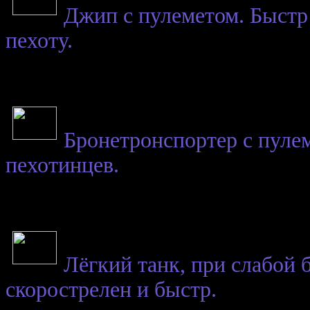
Джип с пулеметом. Быстр 
пехоту.
Бронетронспортер с пулем
пехотинцев.
Лёгкий танк, при слабой 
скорострелен и быстр.