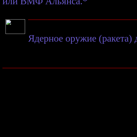
или ВМФ Альянса.*
Ядерное оружие (ракета) 