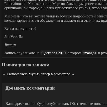
Entertainment. К сожалению, Мартин Альпер умер несколько л
оригинальной форме, а Фрэнк приложит все усилия, чтобы ул
Мы знаем, что вы хотите увидеть больше подробностей геймпл
комментариев в этом обсуждении и желаем вам отличных пра
Всего наилучшего!
Jim Vessella
Jimtern
Запись опубликована
9 декабря 2019
автором
imangos
в ру
Навигация по записям
←
Earthbreakers
Мультиплеер в ремастере
→
Добавить комментарий
Ваш адрес email не будет опубликован.
Обязательные поля п