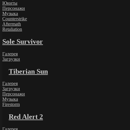
Юниты
Персонажи
Музыка
Counterstrike
Aftermath
Retaliation
Sole Survivor
Галерея
Загрузки
Tiberian Sun
Галерея
Загрузки
Персонажи
Музыка
Firestorm
Red Alert 2
Галерея