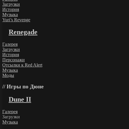
Загрузки
История
Музыка
Yuri’s Revenge
Renegade
Галерея
Загрузки
История
Персонажи
Отсылки к Red Alert
Музыка
Моды
Игры по Дюне
Dune II
Галерея
Загрузки
Музыка