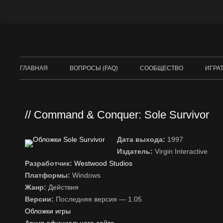
ГЛАВНАЯ
ВОПРОСЫ (FAQ)
СООБЩЕСТВО
ИГРА
DUNE
COM
Command & Conquer: Sole Survivor
БРА
Дата выхода:
1997
RED 
Издатель:
Virgin Interactive
Разработчик:
Westwood Studios
Платформы:
Windows
Жанр:
Действия
Версии:
Последняя версия — 1.05
Обложки игры