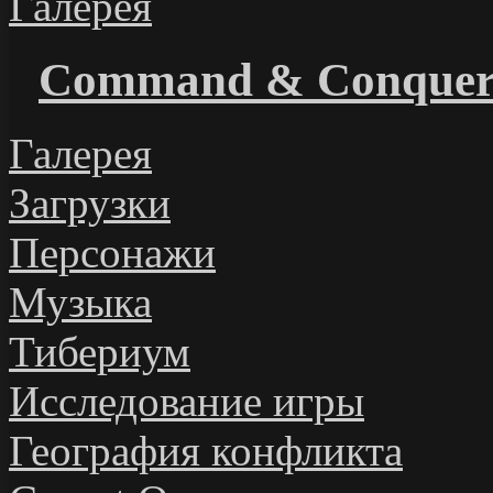
Галерея
Command & Conque
Галерея
Загрузки
Персонажи
Музыка
Тибериум
Исследование игры
География конфликта