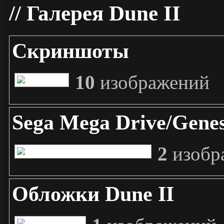
Галерея Dune II
Скриншоты
10
изображений
Sega Mega Drive/Gene
2
изобр
Обложки Dune II