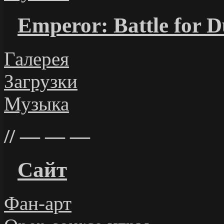
Emperor: Battle for 
Галерея
Загрузки
Музыка
— — —
Сайт
Фан-арт