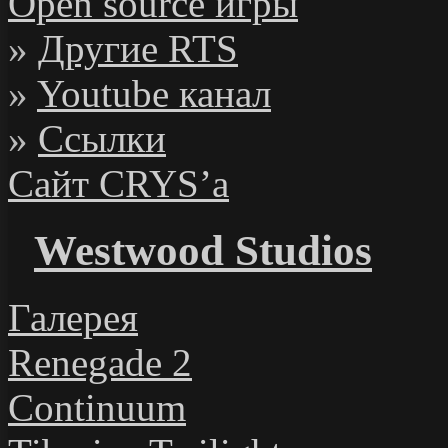
Open source игры
»
Другие RTS
»
Youtube канал
»
Ссылки
Сайт CRYS’а
Westwood Studios
Галерея
Renegade 2
Continuum