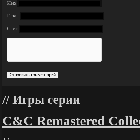
Имя
Email
Сайт
Игры серии
C&C Remastered Collec