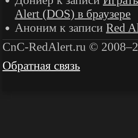
Alert (DOS) в браузере
Аноним
к записи
Red Al
CnC-RedAlert.ru © 2008–2
Обратная связь