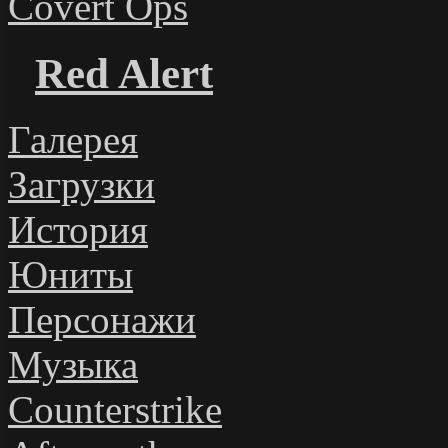
Covert Ops
Red Alert
Галерея
Загрузки
История
Юниты
Персонажи
Музыка
Counterstrike