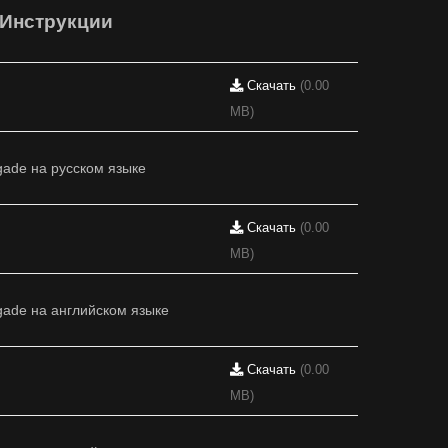
Инструкции
Скачать
(0.00
MB)
ade на русском языке
Скачать
(0.00
MB)
ade на английском языке
Скачать
(0.00
MB)