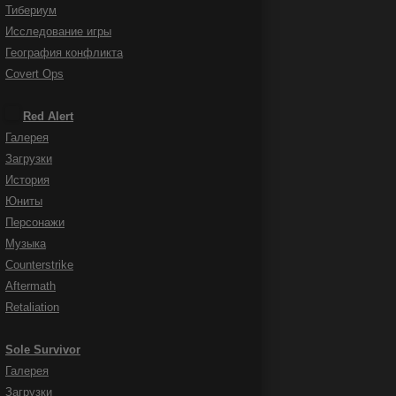
Тибериум
Исследование игры
География конфликта
Covert Ops
Red Alert
Галерея
Загрузки
История
Юниты
Персонажи
Музыка
Counterstrike
Aftermath
Retaliation
Sole Survivor
Галерея
Загрузки