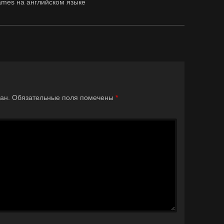
mes на английском языке
ан.
Обязательные поля помечены
*