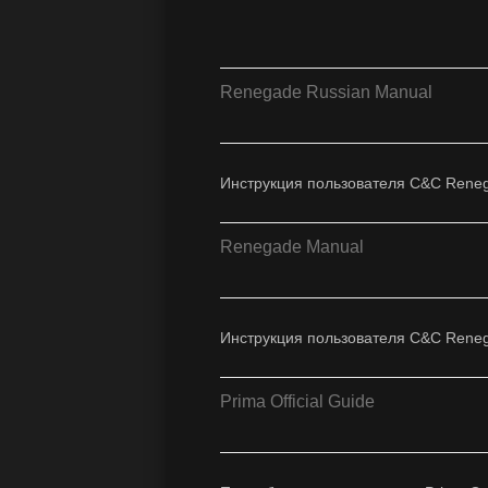
Renegade Russian Manual
Инструкция пользователя C&C Reneg
Renegade Manual
Инструкция пользователя C&C Reneg
Prima Official Guide