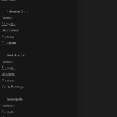
Tiberian Sun
Галерея
Загрузки
Персонажи
Музыка
Firestorm
Red Alert 2
Галерея
Загрузки
История
Музыка
Yuri’s Revenge
Renegade
Галерея
Загрузки