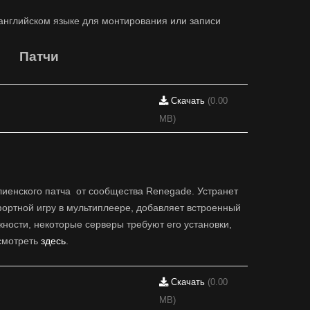
 английском языке для монтирования или записи
Патчи
Скачать
(0.00
MB)
иенского патча от сообщества Renegade. Устранет
фортной игру в мультиплеере, добавляет встроенный
жности, некоторые серверы требуют его установки,
смотреть
здесь
.
Скачать
(0.00
MB)