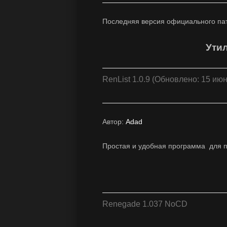
Последняя версия официального пат
Ути
RenList 1.0.9 (Обновлено: 15 ию
Автор:
Adad
Простая и удобная программа для п
Renegade 1.037 NoCD