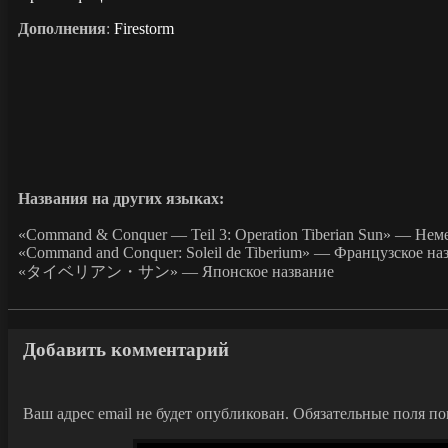
Дополнения
:
Firestorm
Названия на других языках:
«Command & Conquer — Teil 3: Operation Tiberian Sun» — Нем
«Command and Conquer: Soleil de Tiberium» — Французское на
«タイベリアン・サン» — Японское название
Добавить комментарий
Ваш адрес email не будет опубликован.
Обязательные поля п