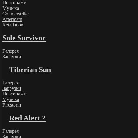
Персонажи
Музыка
Counterstrike
Aftermath
Retaliation
Sole Survivor
Галерея
Загрузки
Tiberian Sun
Галерея
Загрузки
Персонажи
Музыка
Firestorm
Red Alert 2
Галерея
Загрузки