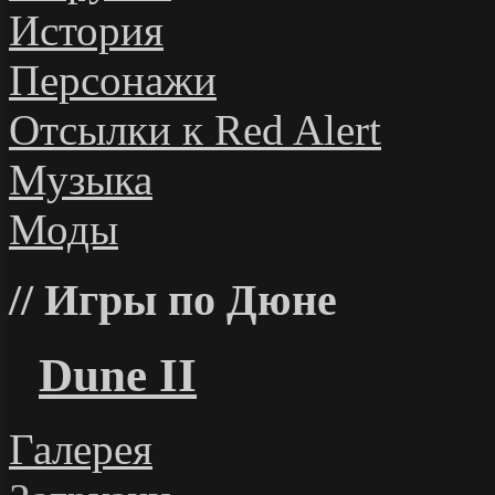
История
Персонажи
Отсылки к Red Alert
Музыка
Моды
Игры по Дюне
Dune II
Галерея