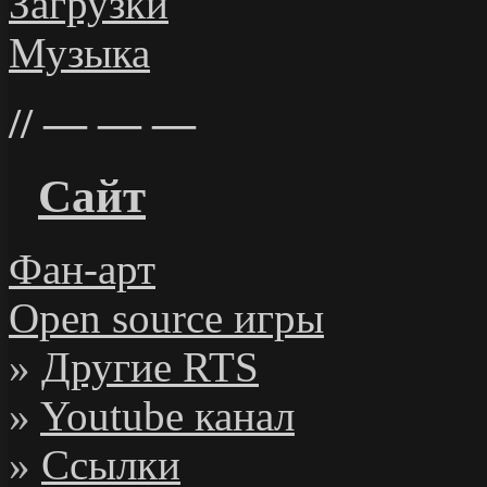
Загрузки
Музыка
— — —
Сайт
Фан-арт
Open source игры
»
Другие RTS
»
Youtube канал
»
Ссылки