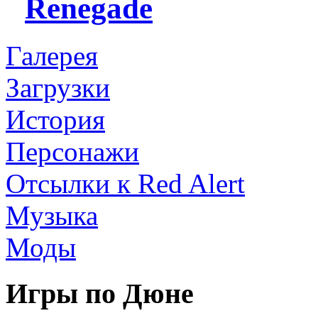
Renegade
Галерея
Загрузки
История
Персонажи
Отсылки к Red Alert
Музыка
Моды
Игры по Дюне