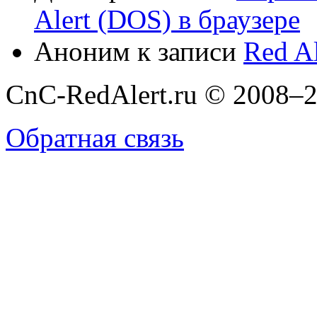
Alert (DOS) в браузере
Аноним
к записи
Red Al
CnC-RedAlert.ru © 2008–2
Обратная связь