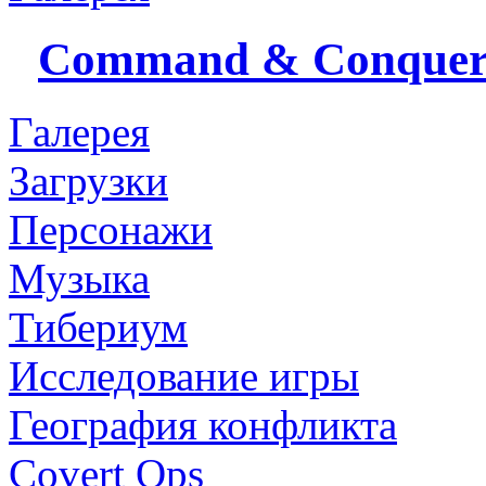
Command & Conque
Галерея
Загрузки
Персонажи
Музыка
Тибериум
Исследование игры
География конфликта
Covert Ops