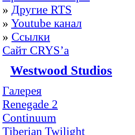
»
Другие RTS
»
Youtube канал
»
Ссылки
Сайт CRYS’а
Westwood Studios
Галерея
Renegade 2
Continuum
Tiberian Twilight