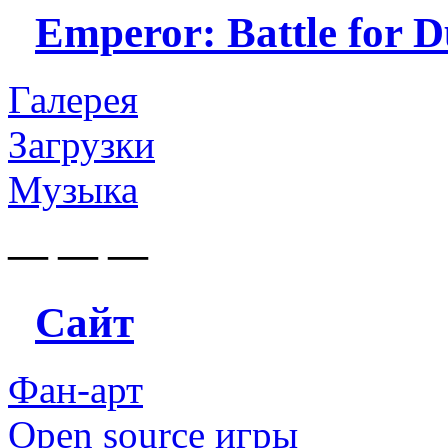
Emperor: Battle for 
Галерея
Загрузки
Музыка
— — —
Сайт
Фан-арт
Open source игры