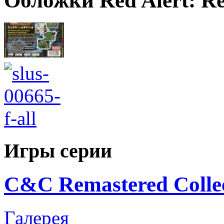
Обложки Red Alert: Ret
Игры серии
C&C Remastered Collec
Галерея