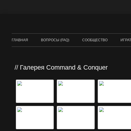
ГЛАВНАЯ
ВОПРОСЫ (FAQ)
СООБЩЕСТВО
ИГРА
DUNE
COM
Галерея Command & Conquer
БРА
RED 