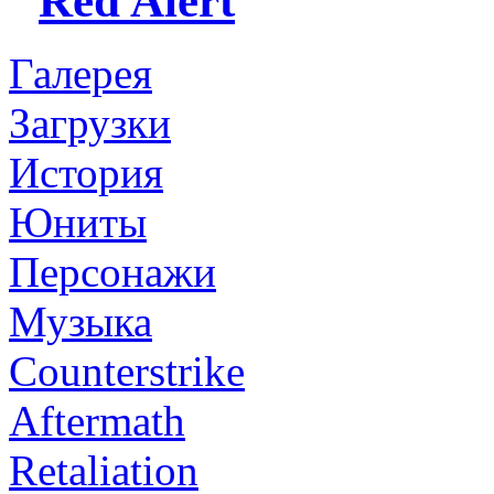
Red Alert
Галерея
Загрузки
История
Юниты
Персонажи
Музыка
Counterstrike
Aftermath
Retaliation