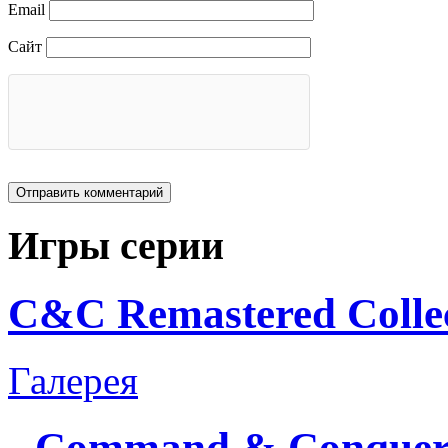
Email
Сайт
Игры серии
C&C Remastered Collec
Галерея
Command & Conque