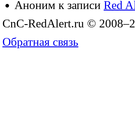
Аноним
к записи
Red Al
CnC-RedAlert.ru © 2008–2
Обратная связь