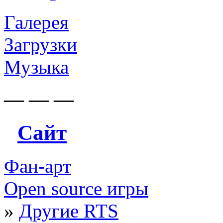
Галерея
Загрузки
Музыка
— — —
Сайт
Фан-арт
Open source игры
»
Другие RTS