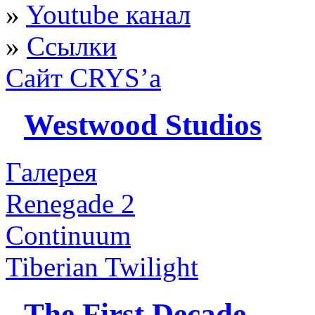
»
Youtube канал
»
Ссылки
Сайт CRYS’а
Westwood Studios
Галерея
Renegade 2
Continuum
Tiberian Twilight
The First Decade