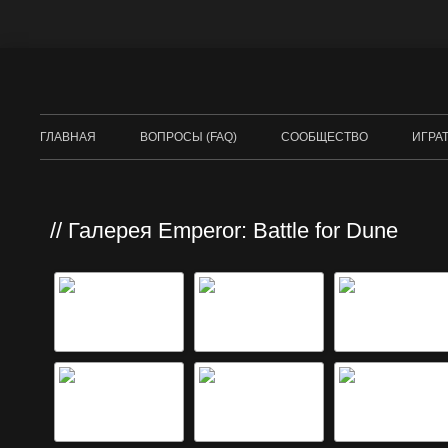
ГЛАВНАЯ
ВОПРОСЫ (FAQ)
СООБЩЕСТВО
ИГРА
DUNE
COM
Галерея Emperor: Battle for Dune
БРА
RED 