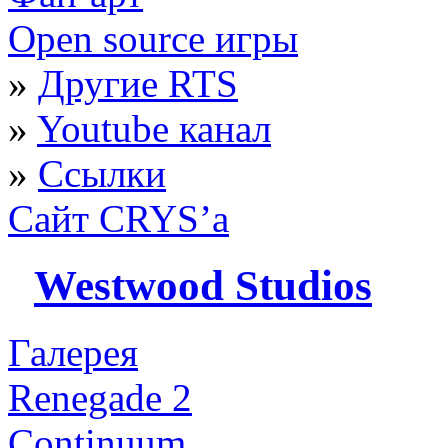
Open source игры
»
Другие RTS
»
Youtube канал
»
Ссылки
Сайт CRYS’а
Westwood Studios
Галерея
Renegade 2
Continuum