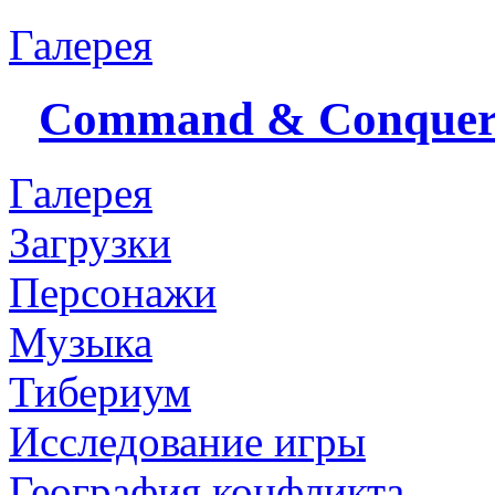
Галерея
Command & Conque
Галерея
Загрузки
Персонажи
Музыка
Тибериум
Исследование игры
География конфликта