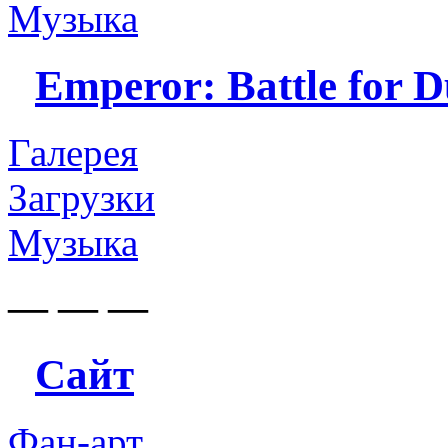
Музыка
Emperor: Battle for 
Галерея
Загрузки
Музыка
— — —
Сайт
Фан-арт