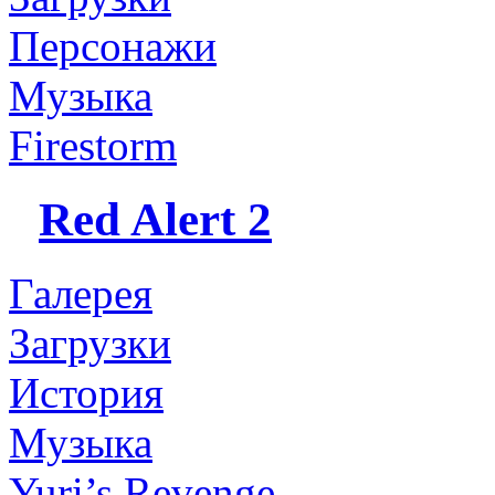
Персонажи
Музыка
Firestorm
Red Alert 2
Галерея
Загрузки
История
Музыка
Yuri’s Revenge