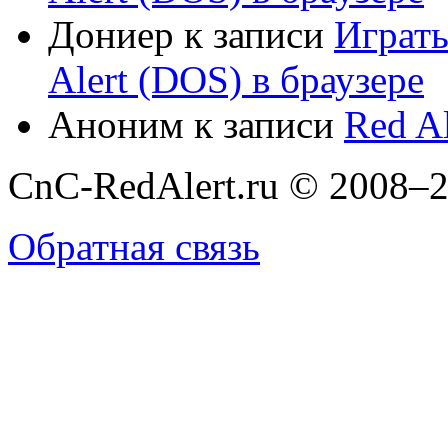
Дониер
к записи
Играт
Alert (DOS) в браузере
Аноним
к записи
Red Al
CnC-RedAlert.ru © 2008–2
Обратная связь