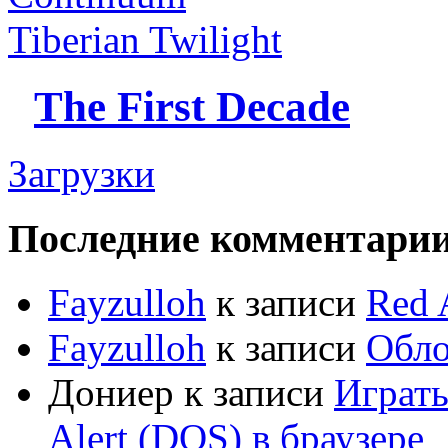
Tiberian Twilight
The First Decade
Загрузки
Последние комментари
Fayzulloh
к записи
Red 
Fayzulloh
к записи
Обло
Дониер
к записи
Играт
Alert (DOS) в браузере