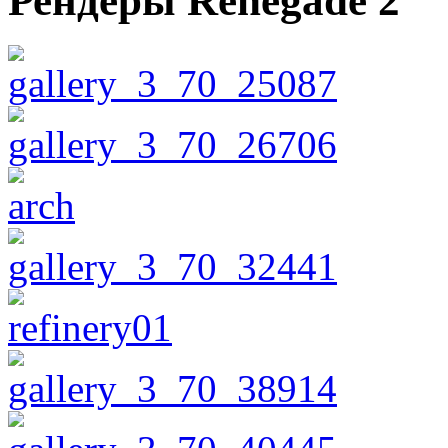
Рендеры Renegade 2