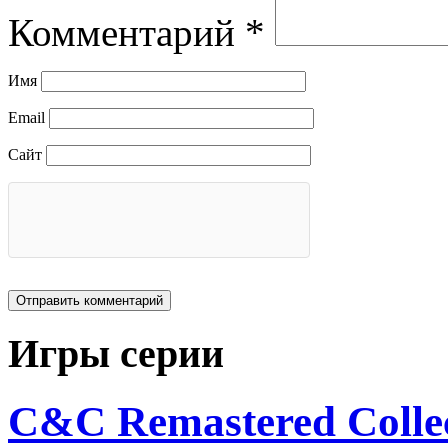
Комментарий
*
Имя
Email
Сайт
Игры серии
C&C Remastered Collec