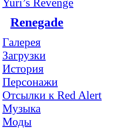
Yuri’s Revenge
Renegade
Галерея
Загрузки
История
Персонажи
Отсылки к Red Alert
Музыка
Моды