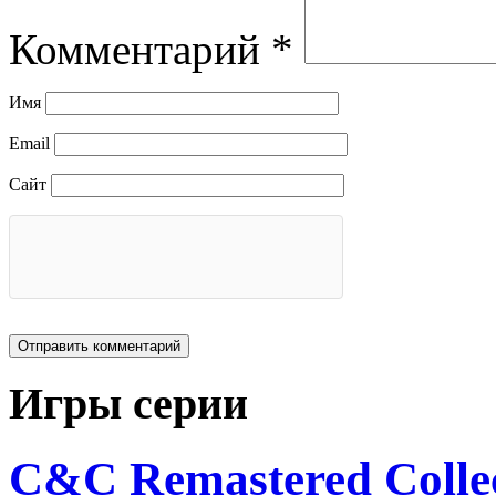
Комментарий
*
Имя
Email
Сайт
Игры серии
C&C Remastered Collec