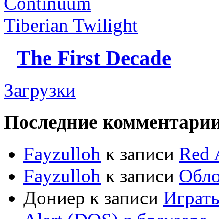
Continuum
Tiberian Twilight
The First Decade
Загрузки
Последние комментари
Fayzulloh
к записи
Red 
Fayzulloh
к записи
Обло
Дониер
к записи
Играт