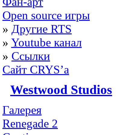
Фан-арт
Open source игры
»
Другие RTS
»
Youtube канал
»
Ссылки
Сайт CRYS’а
Westwood Studios
Галерея
Renegade 2