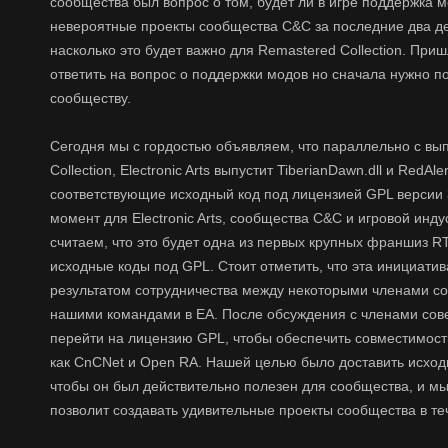
сообщества был вопрос о том, будет ли в игре поддержка
невероятные проекты сообщества C&C за последние два де
насколько это будет важно для Remastered Collection. При
ответить на вопрос о поддержки модов но сначала нужно п
сообществу.
Сегодня мы с гордостью объявляем, что параллельно с вы
Collection, Electronic Arts выпустит TiberianDawn.dll и RedAlert
соответствующие исходный код под лицензией GPL версии 
момент для Electronic Arts, сообщества C&C и игровой инду
считаем, что это будет одна из первых крупных франшиз R
исходные коды под GPL. Стоит отметить, что эта инициати
результатом сотрудничества между некоторыми членами со
нашими командами в EA. После обсуждения с членами сов
перейти на лицензию GPL, чтобы обеспечить совместимост
как CnCNet и Open RA. Нашей целью было доставить исход
чтобы он был действительно полезен для сообщества, и мы
позволит создавать удивительные проекты сообщества в те