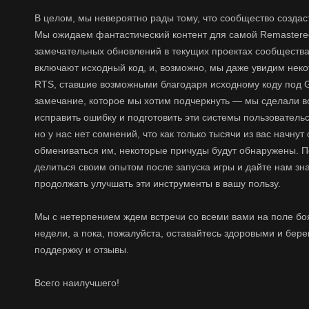
В целом, мы невероятно рады тому, что сообщество созда
Мы ожидаем фантастический контент для самой Remastered 
замечательных обновлений в текущих проектах сообщества
включают исходный код, и, возможно, мы даже увидим нек
RTS, ставшие возможными благодаря исходному коду под 
замечание, которое мы хотим подчеркнуть — мы сделали в
исправить ошибку и подготовить эти системы пользовательск
но у нас нет сомнений, что как только тысячи из вас начнут 
обмениваться им, некоторые причуды будут обнаружены. 
делиться своим опытом после запуска игры и дайте нам зн
продолжать улучшать эти инструменты в вашу пользу.
Мы с нетерпением ждем встречи со всеми вами на поле бо
недели, а пока, пожалуйста, оставайтесь здоровыми и бере
поддержку и отзывы.
Всего наилучшего!