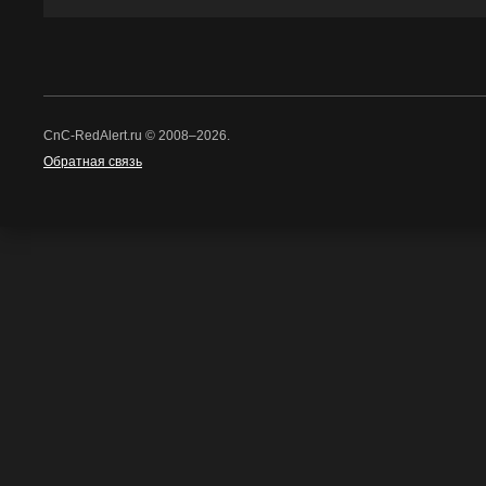
CnC-RedAlert.ru © 2008–2026.
Обратная связь