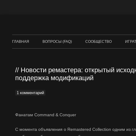
ГЛАВНАЯ
ВОПРОСЫ (FAQ)
СООБЩЕСТВО
ИГРА
DUNE
COM
Новости ремастера: открытый исход
БРА
поддержка модификаций
RED 
1 комментарий
Фанатам Command & Conquer
С момента объявления о Remastered Collection одним из г