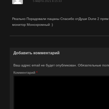
5 марта 2021 в 15:33
Реально Порадовали пацаны Спасибо отДуши Dune 2 прям к
монитор Монохромный :)
Добавить комментарий
Ваш адрес email не будет опубликован.
Обязательные пол
Комментарий
*