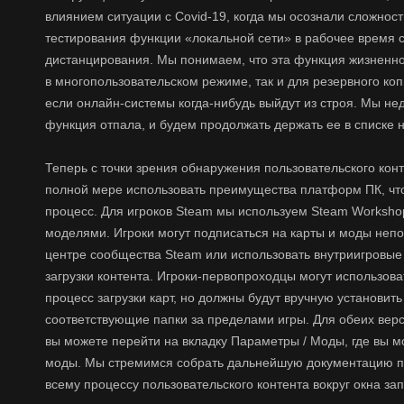
влиянием ситуации с Covid-19, когда мы осознали сложност
тестирования функции «локальной сети» в рабочее время 
дистанцирования. Мы понимаем, что эта функция жизненно 
в многопользовательском режиме, так и для резервного коп
если онлайн-системы когда-нибудь выйдут из строя. Мы нед
функция отпала, и будем продолжать держать ее в списке 
Теперь с точки зрения обнаружения пользовательского конт
полной мере использовать преимущества платформ ПК, что
процесс. Для игроков Steam мы используем Steam Worksho
моделями. Игроки могут подписаться на карты и моды неп
центре сообщества Steam или использовать внутриигровые
загрузки контента. Игроки-первопроходцы могут использова
процесс загрузки карт, но должны будут вручную установить
соответствующие папки за пределами игры. Для обеих верси
вы можете перейти на вкладку Параметры / Моды, где вы м
моды. Мы стремимся собрать дальнейшую документацию по 
всему процессу пользовательского контента вокруг окна зап