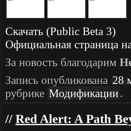
Скачать (Public Beta 3)
Официальная страница 
За новость благодарим
H
Запись опубликована
28 
рубрике
Модификации
.
Red Alert: A Path Be