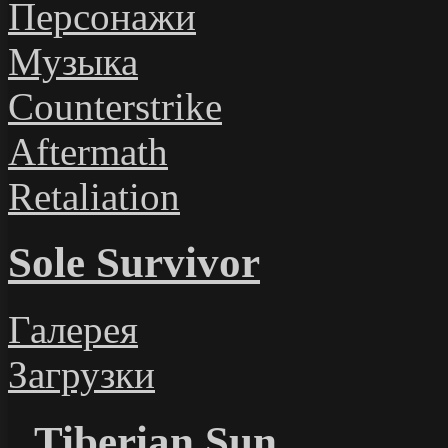
Персонажи
Музыка
Counterstrike
Aftermath
Retaliation
Sole Survivor
Галерея
Загрузки
Tiberian Sun