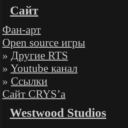
Сайт
Фан-арт
Open source игры
»
Другие RTS
»
Youtube канал
»
Ссылки
Сайт CRYS’а
Westwood Studios