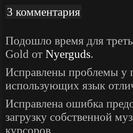
3 комментария
Подошло время для треть
Gold от
Nyerguds
.
Исправлены проблемы у п
использующих язык отли
Исправлена ошибка пре
загрузку собственной музы
курсоров