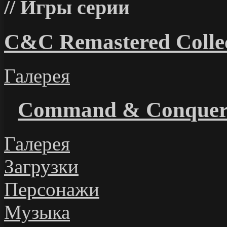
Игры серии
C&C Remastered Collec
Галерея
Command & Conque
Галерея
Загрузки
Персонажи
Музыка