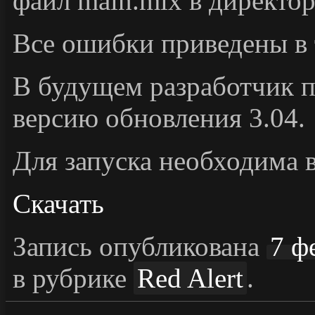
файл main.mix в директо
Все ошибки приведены в 
В будущем разработчик 
версию обновления 3.04.
Для запуска необходима 
Скачать
Запись опубликована
7 ф
в рубрике
Red Alert
.