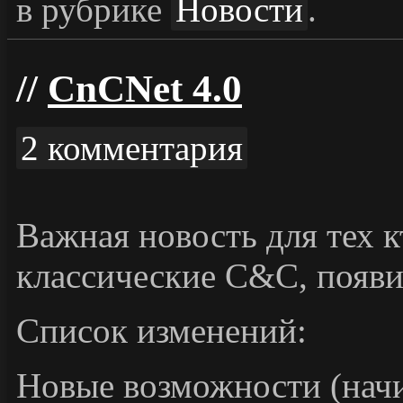
в рубрике
Новости
.
CnCNet 4.0
2 комментария
Важная новость для тех к
классические C&C, появи
Список изменений:
Новые возможности (начин