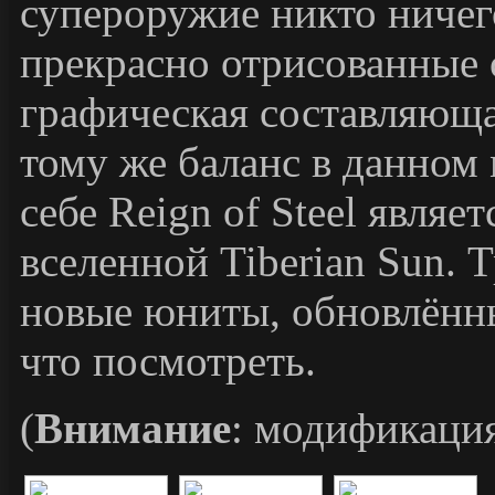
супероружие никто ничег
прекрасно отрисованные
графическая составляюща
тому же баланс в данном
себе Reign of Steel явля
вселенной Tiberian Sun.
новые юниты, обновлённы
что посмотреть.
(
Внимание
: модификаци