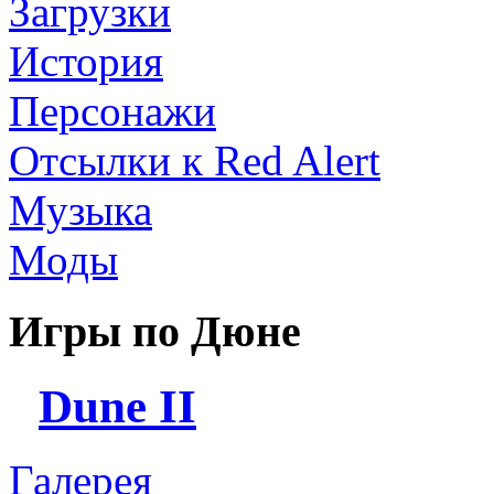
Загрузки
История
Персонажи
Отсылки к Red Alert
Музыка
Моды
Игры по Дюне
Dune II
Галерея