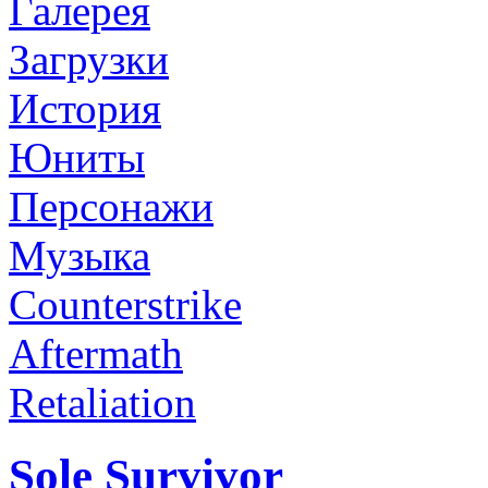
Галерея
Загрузки
История
Юниты
Персонажи
Музыка
Counterstrike
Aftermath
Retaliation
Sole Survivor