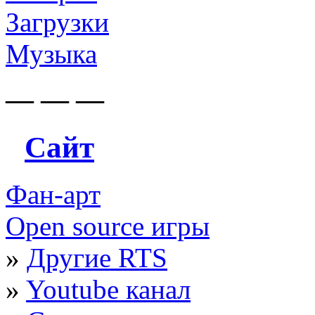
Загрузки
Музыка
— — —
Сайт
Фан-арт
Open source игры
»
Другие RTS
»
Youtube канал