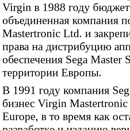
Virgin в 1988 году бюджет
объединенная компания по
Mastertronic Ltd. и закре
права на дистрибуцию ап
обеспечения Sega Master S
территории Европы.
В 1991 году компания Se
бизнес Virgin Mastertroni
Europe, в то время как ос
разработке и изданию вер