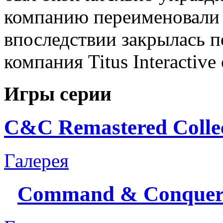
компанию переименовали в 
впоследствии закрылась п
компания Titus Interactive
Игры серии
C&C Remastered Collec
Галерея
Command & Conque