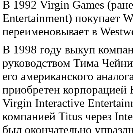
В 1992 Virgin Games (ранее
Entertainment) покупает W
переименовывает в Westwo
В 1998 году выкуп компа
руководством Тима Чейни
его американского аналог
приобретен корпорацией El
Virgin Interactive Enterta
компанией Titus через Inter
был окончательно упраздне