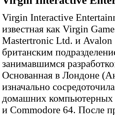
Virgin Interactive Ente
Virgin Interactive Entertai
известная как Virgin Games
Mastertronic Ltd. и Avalon 
британским подразделение
занимавшимся разработко
Основанная в Лондоне (Ан
изначально сосредоточила
домашних компьютерных с
и Commodore 64. После п