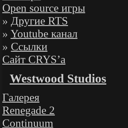
Open source игры
»
Другие RTS
»
Youtube канал
»
Ссылки
Сайт CRYS’а
Westwood Studios
Галерея
Renegade 2
Continuum