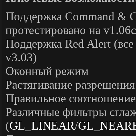
Поддержка Command & Co
протестировано на v1.06c
Поддержка Red Alert (все
v3.03)
Оконный режим
Растягивание разрешения
Правильное соотношение
Различные фильтры сгла
(
GL_LINEAR
/
GL_NEAR