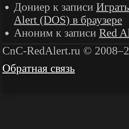
Дониер
к записи
Играт
Alert (DOS) в браузере
Аноним
к записи
Red Al
CnC-RedAlert.ru © 2008–2
Обратная связь