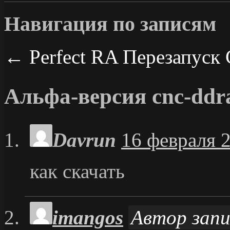
Навигация по записям
←
Perfect RA
Перезапуск
Альфа-версия cnc-ddr
Davrun
16 февраля 2
как скачать
imangos
Автор запи