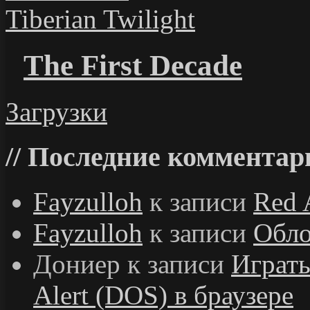
Tiberian Twilight
The First Decade
Загрузки
Последние комментар
Fayzulloh
к записи
Red 
Fayzulloh
к записи
Обло
Дониер
к записи
Играт
Alert (DOS) в браузере