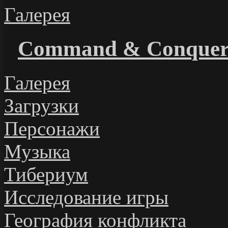
Галерея
Command & Conque
Галерея
Загрузки
Персонажи
Музыка
Тибериум
Исследование игры
География конфликта