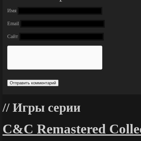
Имя
Email
Сайт
Игры серии
C&C Remastered Collec