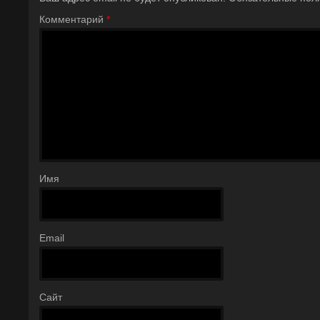
Комментарий
*
Имя
Email
Сайт