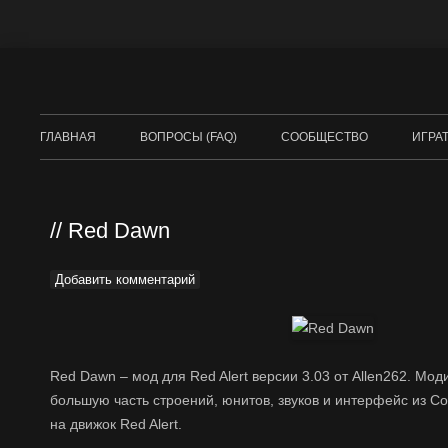
ГЛАВНАЯ
ВОПРОСЫ (FAQ)
СООБЩЕСТВО
ИГРА
DUNE
COM
Red Dawn
БРА
Добавить комментарий
RED 
Red Dawn – мод для Red Alert версии 3.03 от Allen262. Мо
большую часть строений, юнитов, звуков и интерфейс из 
на движок Red Alert.