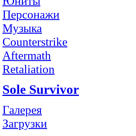
Юниты
Персонажи
Музыка
Counterstrike
Aftermath
Retaliation
Sole Survivor
Галерея
Загрузки