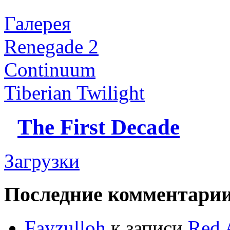
Галерея
Renegade 2
Continuum
Tiberian Twilight
The First Decade
Загрузки
Последние комментари
Fayzulloh
к записи
Red 