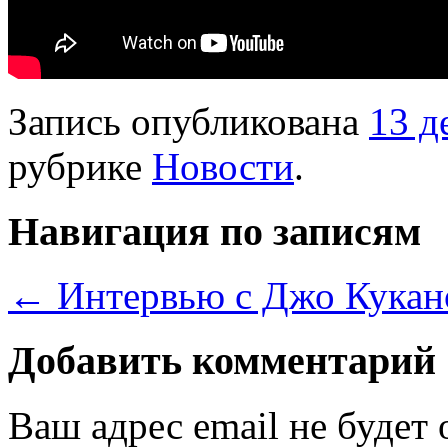
Запись опубликована
13 д
рубрике
Новости
.
Навигация по записям
←
Интервью с Джо Кукан
Добавить комментарий
Ваш адрес email не будет 