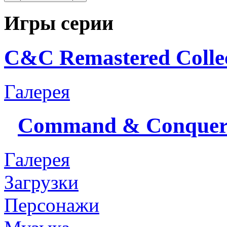
Игры серии
C&C Remastered Collec
Галерея
Command & Conque
Галерея
Загрузки
Персонажи