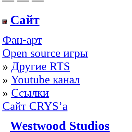
Сайт
Фан-арт
Open source игры
»
Другие RTS
»
Youtube канал
»
Ссылки
Сайт CRYS’а
Westwood Studios