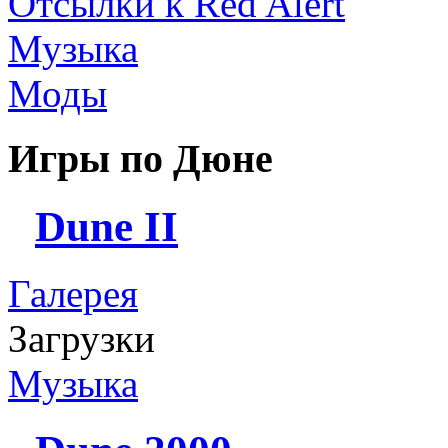
Отсылки к Red Alert
Музыка
Моды
Игры по Дюне
Dune II
Галерея
Загрузки
Музыка