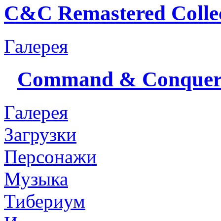
C&C Remastered Collec
Галерея
Command & Conque
Галерея
Загрузки
Персонажи
Музыка
Тибериум