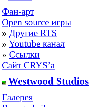
Фан-арт
Open source игры
»
Другие RTS
»
Youtube канал
»
Ссылки
Сайт CRYS’а
Westwood Studios
Галерея