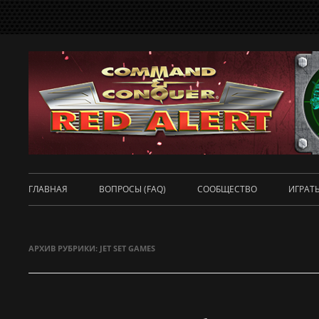
ГЛАВНАЯ
ВОПРОСЫ (FAQ)
СООБЩЕСТВО
ИГРАТЬ
DUNE 
АРХИВ РУБРИКИ:
JET SET GAMES
COMM
БРАУ
RED A