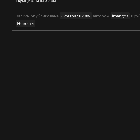
Официальный сайт
Запись опубликована
6 февраля 2009
автором
imangos
в ру
Новости
.