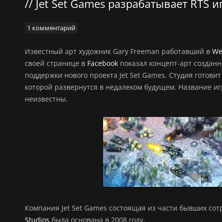
Jet Set Games разрабатывает RTS и
1 комментарий
Известный арт художник Gary Freeman работавший в
We
своей странице в
Facebook
показал концепт-арт создан
поддержки нового проекта Jet Set Games. Студия готови
которой развернутся в недалеком будущем. Название иг
неизвестны.
Компания Jet Set Games состоящая из части бывших со
Studios
была основана в 2008 году.