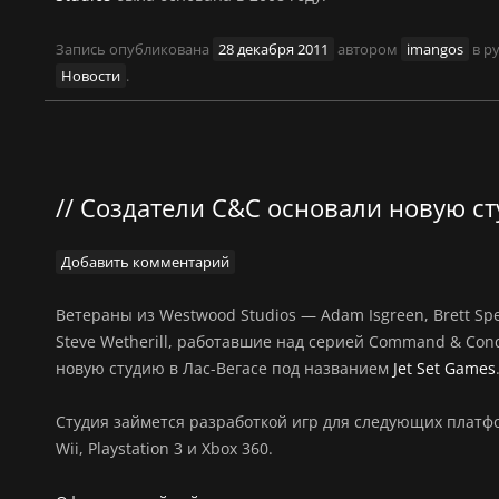
Запись опубликована
28 декабря 2011
автором
imangos
в р
Новости
.
Создатели C&C основали новую с
Добавить комментарий
Ветераны из Westwood Studios —
Adam Isgreen, Brett Sp
Steve Wetherill, работавшие над
серией Command & Con
новую студию в Лас-Вегасе под названием
Jet Set Games
Студия займется разработкой игр для следующих платфо
Wii, Playstation 3 и Xbox 360.